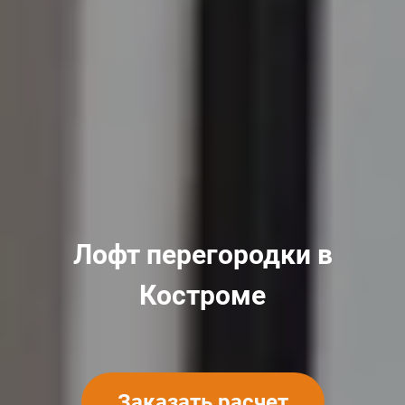
Лофт перегородки в
Костроме
Заказать расчет