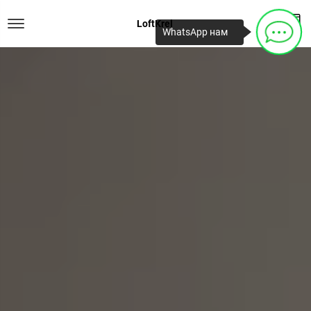
LoftKrel
WhatsApp нам