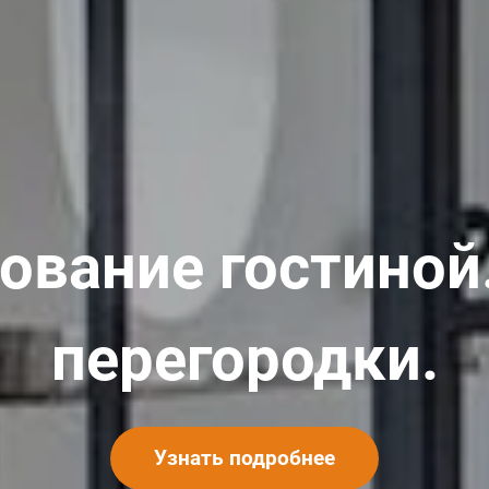
ование гостиной
перегородки.
Узнать подробнее