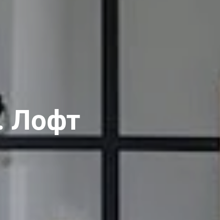
. Лофт