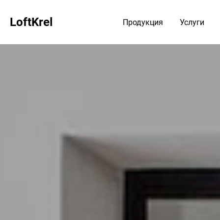
LoftKrel
Продукция
Услуги