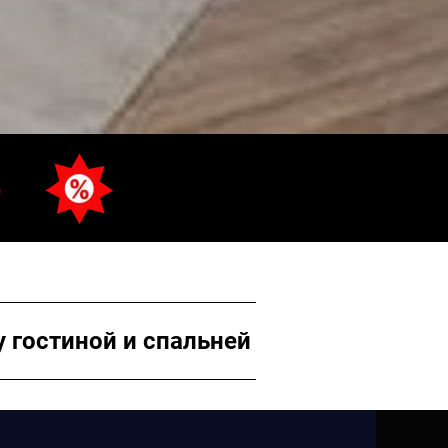
6
 гостиной и спальней