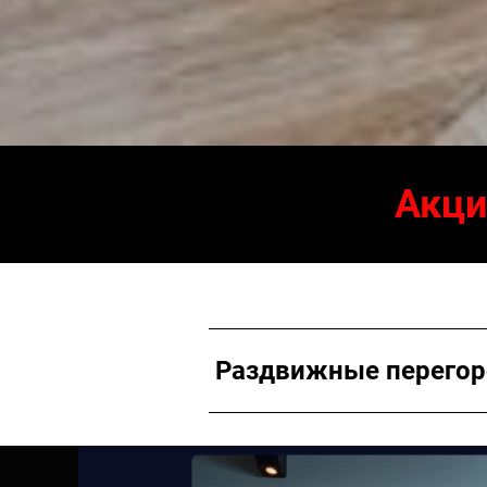
Акци
Раздвижные перегоро