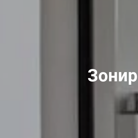
Зонир