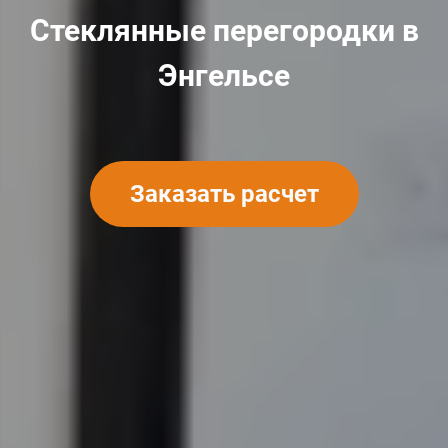
Стеклянные перегородки в
Энгельсе
Заказать расчет