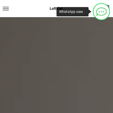
LoftKrel
WhatsApp нам