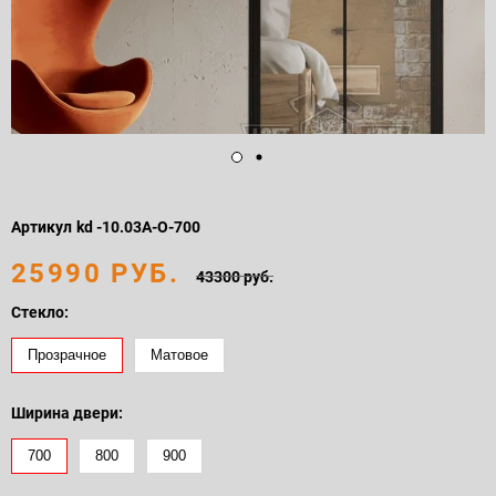
Артикул
kd -10.03А-O-700
25990 РУБ.
43300 руб.
Стекло:
Прозрачное
Матовое
Ширина двери:
700
800
900