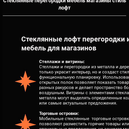
Стеклянные перегородки мебель магазины стиль
лофт
Стеклянные лофт перегородки 
мебель для магазинов
Стеллажи и витрины:
Стеллажи и перегородки из металла и дере
только украсит интерьер, но и создаст сти
функциональную планировку. Использова
открытых полок позволяет показать товар
разных ракурсов и делает пространство б
воздушным. Витрины с элементами стекла
металла могут выделять определенные к
или самые актуальные предложения.
Торговые островки:
Мобильные стеклянные торговые остров
позволяют разместить горячие товары ил
специальные предложения, не занимая мн